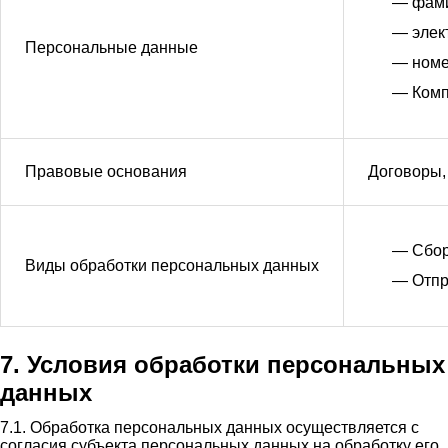
— фами
— элек
Персональные данные
— номе
— Ком
Правовые основания
Договоры,
— Сбор
Виды обработки персональных данных
— Отпр
7. Условия обработки персональных
данных
7.1. Обработка персональных данных осуществляется с
согласия субъекта персональных данных на обработку его