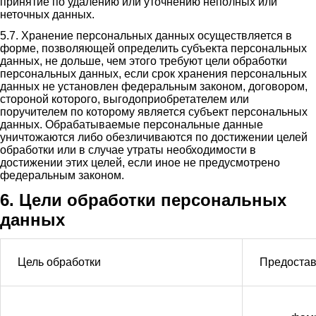
принятие по удалению или уточнению неполных или
неточных данных.
5.7. Хранение персональных данных осуществляется в
форме, позволяющей определить субъекта персональных
данных, не дольше, чем этого требуют цели обработки
персональных данных, если срок хранения персональных
данных не установлен федеральным законом, договором,
стороной которого, выгодоприобретателем или
поручителем по которому является субъект персональных
данных. Обрабатываемые персональные данные
уничтожаются либо обезличиваются по достижении целей
обработки или в случае утраты необходимости в
достижении этих целей, если иное не предусмотрено
федеральным законом.
6. Цели обработки персональных
данных
Цель обработки
Предостав