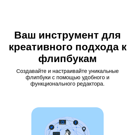
Ваш инструмент для
креативного подхода к
флипбукам
Создавайте и настраивайте уникальные
флипбуки с помощью удобного и
функционального редактора.